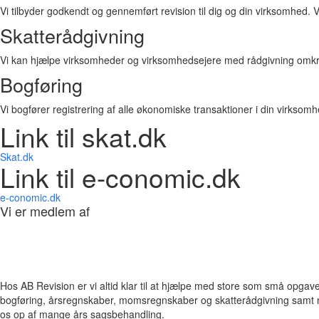
Vi tilbyder godkendt og gennemført revision til dig og din virksomhed. Vi
Skatterådgivning​
Vi kan hjælpe virksomheder og virksomhedsejere med rådgivning omkr
Bogføring
Vi bogfører registrering af alle økonomiske transaktioner i din virkso
Link til skat.dk
Skat.dk
Link til e-conomic.dk
e-conomic.dk
Vi er medlem af
Hos AB Revision er vi altid klar til at hjælpe med store som små opga
bogføring, årsregnskaber, momsregnskaber og skatterådgivning samt
os op af mange års sagsbehandling.