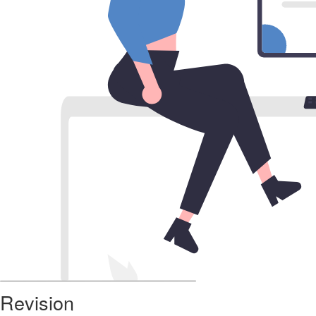
Revision