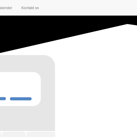
alender
Kontakt os